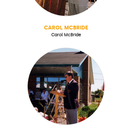
CAROL MCBRIDE
Carol McBride