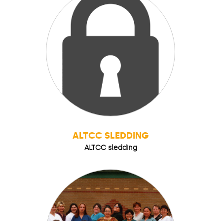
ALTCC SLEDDING
ALTCC sledding