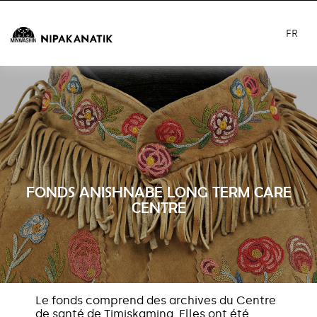
FR
FONDS ANISHNABE LONG TERM CARE
CENTRE
Le fonds comprend des archives du Centre
de santé de Timiskaming. Elles ont été