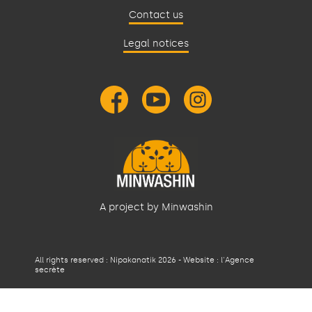
Contact us
Legal notices
A project by Minwashin
All rights reserved : Nipakanatik 2026 - Website :
l'Agence
secrète