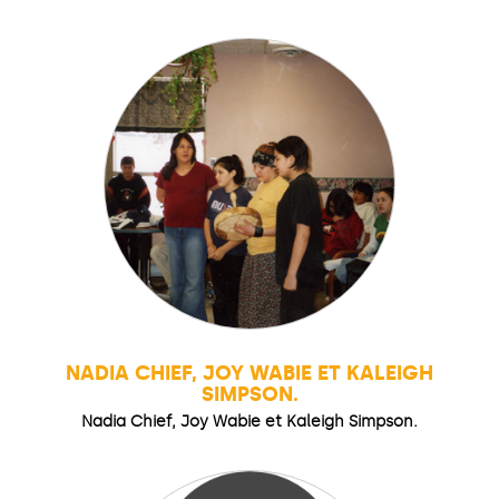
NADIA CHIEF, JOY WABIE ET KALEIGH
SIMPSON.
Nadia Chief, Joy Wabie et Kaleigh Simpson.