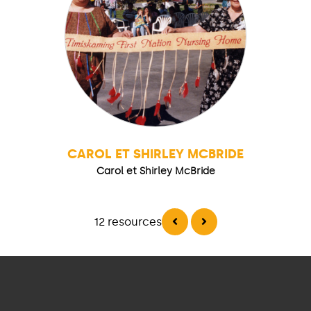
CAROL ET SHIRLEY MCBRIDE
Carol et Shirley McBride
12 resources