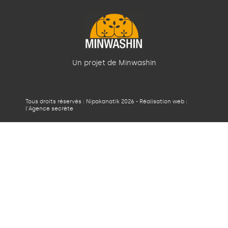
Un projet de Minwashin
Tous droits réservés : Nipakanatik 2026 - Réalisation web :
l'Agence secrète