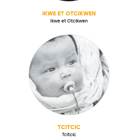
IKWE ET OTCIKWEN
Ikwe et Otcikwen
TCITCIC
Tcitcic