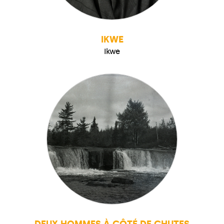
IKWE
Ikwe
DEUX HOMMES À CÔTÉ DE CHUTES