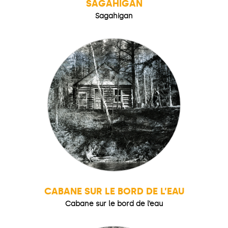
SAGAHIGAN
Sagahigan
CABANE SUR LE BORD DE L’EAU
Cabane sur le bord de l’eau