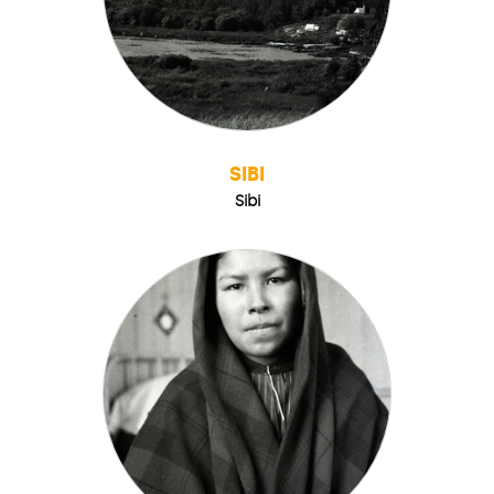
SIBI
Sibi