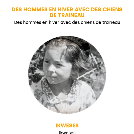
DES HOMMES EN HIVER AVEC DES CHIENS
DE TRAINEAU
Des hommes en hiver avec des chiens de traineau
IKWESES
Ikweses