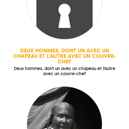
DEUX HOMMES, DONT UN AVEC UN
CHAPEAU ET L’AUTRE AVEC UN COUVRE-
CHEF
Deux hommes, dont un avec un chapeau et l’autre
avec un couvre-chef