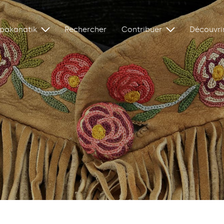
ipakanatik
Rechercher
Contribuer
Découvri