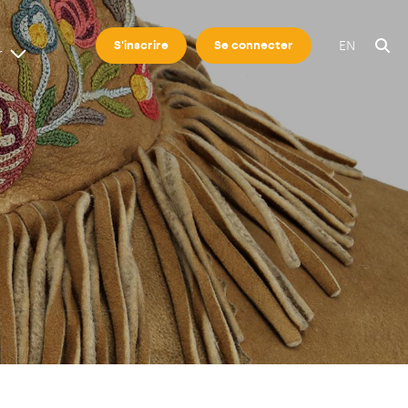
EN
S'inscrire
Se connecter
r