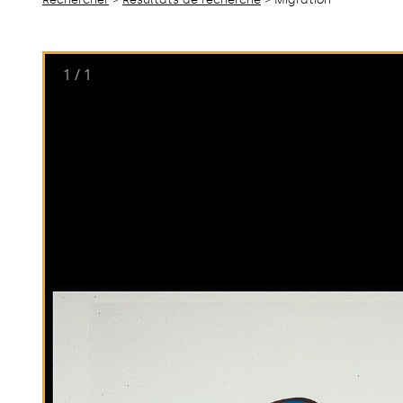
1
/
1