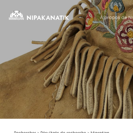
À propos de N
Rechercher
>
Résultats de recherche
> Migration