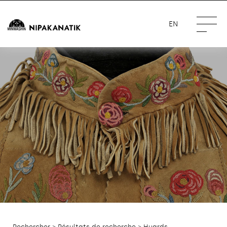
EN
Rechercher
>
Résultats de recherche
> Huards