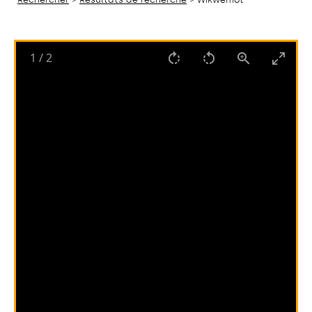
1
/
2