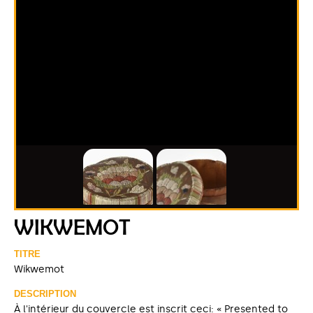
WIKWEMOT
TITRE
Wikwemot
DESCRIPTION
À l'intérieur du couvercle est inscrit ceci: « Presented to