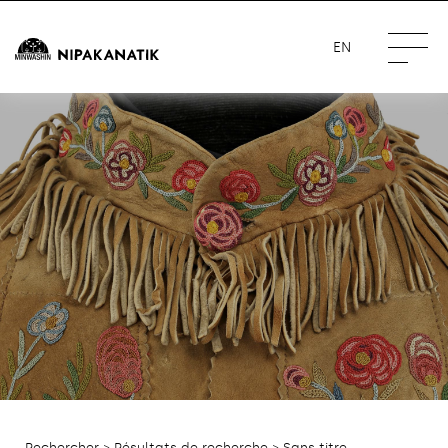
EN
Rechercher
>
Résultats de recherche
> Sans titre