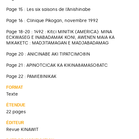
Page 15 : Les six saisons de l’Anishinabe
Page 16 : Clinique Pikogan, novembre 1992
Page 18-20 : 1492 : Kitci MINITIK (AMERICA): MINA
ECKWASEG E INABADAMAK KONI, AWENEN MAIA KA
MIKAKETC : MADJITAMAGAN E MADJABADAMAG
Page 20 : ANICINABE AKI TIPATCIMO8IN
Page 21 : APINOTCICAK KA KIKINA8AMASO8ATC
Page 22 : PAMIE8INIKAK
FORMAT
Texte
ÉTENDUE
22 pages
ÉDITEUR
Revue KINAWIT