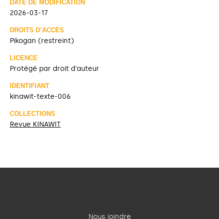
DATE DE MODIFICATION
2026-03-17
DROITS D’ACCÈS
Pikogan (restreint)
LICENCE
Protégé par droit d'auteur
IDENTIFIANT
kinawit-texte-006
COLLECTIONS
Revue KINAWIT
Nous joindre