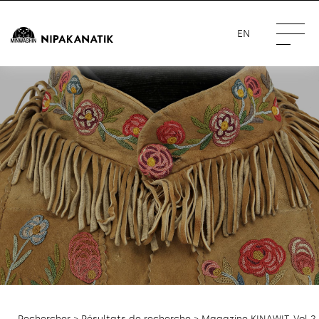
EN
Rechercher
>
Résultats de recherche
> Magazine KINAWIT, Vol.2