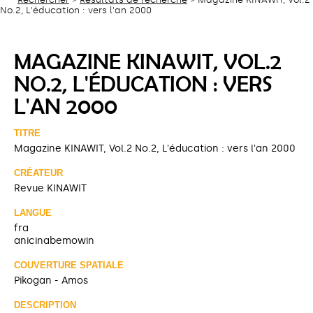
No.2, L'éducation : vers l'an 2000
MAGAZINE KINAWIT, VOL.2
NO.2, L'ÉDUCATION : VERS
L'AN 2000
TITRE
Magazine KINAWIT, Vol.2 No.2, L'éducation : vers l'an 2000
CRÉATEUR
Revue KINAWIT
LANGUE
fra
anicinabemowin
COUVERTURE SPATIALE
Pikogan - Amos
DESCRIPTION