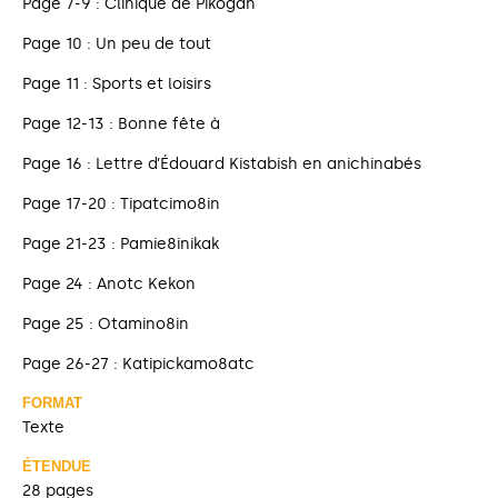
Page 7-9 : Clinique de Pikogan
Page 10 : Un peu de tout
Page 11 : Sports et loisirs
Page 12-13 : Bonne fête à
Page 16 : Lettre d’Édouard Kistabish en anichinabés
Page 17-20 : Tipatcimo8in
Page 21-23 : Pamie8inikak
Page 24 : Anotc Kekon
Page 25 : Otamino8in
Page 26-27 : Katipickamo8atc
FORMAT
Texte
ÉTENDUE
28 pages