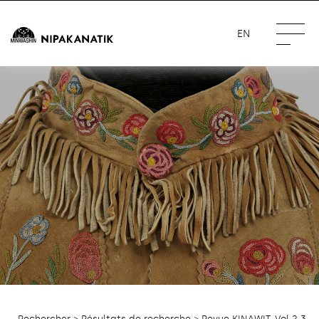
EN
Rechercher
>
Résultats de recherche
> Revue KINAWIT, Vol.2.3