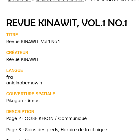
REVUE KINAWIT, VOL.1 NO.1
TITRE
Revue KINAWIT, Vol.1 No.1
CRÉATEUR
Revue KINAWIT
LANGUE
fra
anicinabemowin
COUVERTURE SPATIALE
Pikogan - Amos
DESCRIPTION
Page 2 : OO8E KEKON / Communiqué
Page 3 : Soins des pieds, Horaire de la clinique