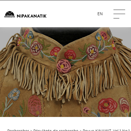
EN
Rechercher
>
Résultats de recherche
> Revue KINAWIT, Vol.1 No.1