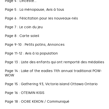
Page 4 : L’inceste…
Page 5 : La ménopause, Avis à tous
Page 6 : Félicitation pour les nouveaux-nés
Page 7 : Le coin du jeu
Page 8 : Carte soleil
Page 9-10 : Petits potins, Annonces
Page 11-12 : Avis à la population
Page 13 : Liste des enfants qui ont remporté des médailles
Page 14 : Lake of the eadles 11th annual traditional POW-
WOW
Page 15 : Gathering 93, Victoria island Ottawa Ontario
Page 16 : OTEIMIN KISIS
Page 18 : OO8E KEKON / Communiqué