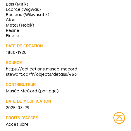
Bois (Mitik)
Écorce (Wigwas)
Bouleau (Wikwasatik)
Clou
Métal (Piobik)
Résine
Ficelle
DATE DE CRÉATION
1880-1920
SOURCE
https://collections.musee-mccord-
stewart.ca/fr/objects/details/456
CONTRIBUTEUR
Musée McCord (partage)
DATE DE MODIFICATION
2025-03-29
DROITS D’ACCÈS
Accès libre