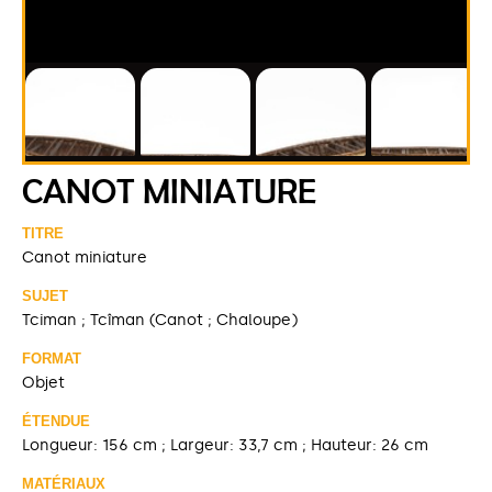
CANOT MINIATURE
TITRE
Canot miniature
SUJET
Tciman ; Tcîman (Canot ; Chaloupe)
FORMAT
Objet
ÉTENDUE
Longueur: 156 cm ; Largeur: 33,7 cm ; Hauteur: 26 cm
MATÉRIAUX