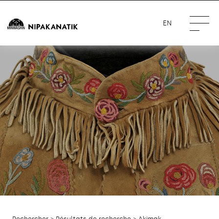
EN
Rechercher
>
Résultats de recherche
> Akimak