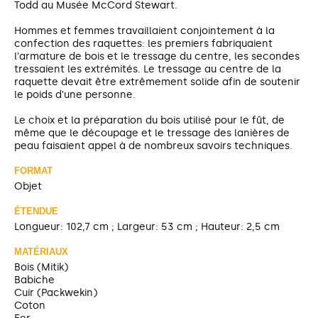
Todd au Musée McCord Stewart.
Hommes et femmes travaillaient conjointement à la
confection des raquettes: les premiers fabriquaient
l'armature de bois et le tressage du centre, les secondes
tressaient les extrémités. Le tressage au centre de la
raquette devait être extrêmement solide afin de soutenir
le poids d'une personne.
Le choix et la préparation du bois utilisé pour le fût, de
même que le découpage et le tressage des lanières de
peau faisaient appel à de nombreux savoirs techniques.
FORMAT
Objet
ÉTENDUE
Longueur: 102,7 cm ; Largeur: 53 cm ; Hauteur: 2,5 cm
MATÉRIAUX
Bois (Mitik)
Babiche
Cuir (Packwekin)
Coton
Fer