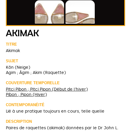
AKIMAK
TITRE
Akimak
SUJET
Kôn (Neige)
Agim ; Âgim ; Akim (Raquette)
COUVERTURE TEMPORELLE
Pitci Pibon ; Pitci Pipon (Début de l'hiver)
Pibon ; Pipon (Hiver)
CONTEMPORANÉITÉ
Lié à une pratique toujours en cours, telle quelle
DESCRIPTION
Paires de raquettes (akimak) données par le Dr John L.