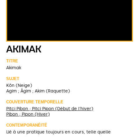
AKIMAK
TITRE
Akimak
SUJET
Kôn (Neige)
Agim ; Âgim ; Akim (Raquette)
COUVERTURE TEMPORELLE
Pitci Pibon ; Pitci Pipon (Début de l'hiver)
Pibon ; Pipon (Hiver)
CONTEMPORANÉITÉ
Lié à une pratique toujours en cours, telle quelle