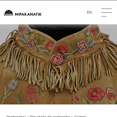
EN
Rechercher
>
Résultats de recherche
> Akimak