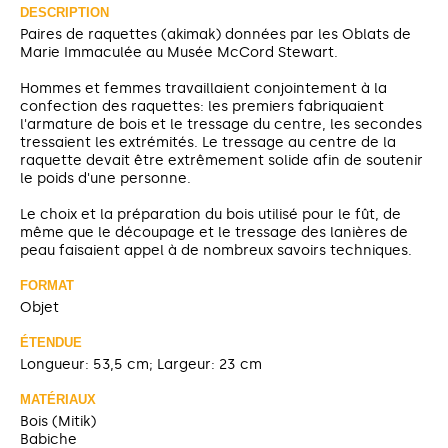
DESCRIPTION
Paires de raquettes (akimak) données par les Oblats de
Marie Immaculée au Musée McCord Stewart.
Hommes et femmes travaillaient conjointement à la
confection des raquettes: les premiers fabriquaient
l'armature de bois et le tressage du centre, les secondes
tressaient les extrémités. Le tressage au centre de la
raquette devait être extrêmement solide afin de soutenir
le poids d'une personne.
Le choix et la préparation du bois utilisé pour le fût, de
même que le découpage et le tressage des lanières de
peau faisaient appel à de nombreux savoirs techniques.
FORMAT
Objet
ÉTENDUE
Longueur: 53,5 cm; Largeur: 23 cm
MATÉRIAUX
Bois (Mitik)
Babiche