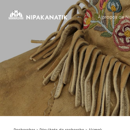
À propos de N
Rechercher
>
Résultats de recherche
> Akimak