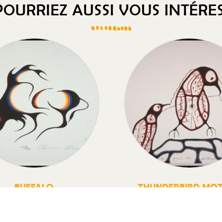
OURRIEZ AUSSI VOUS INTÉRES
BUFFALO
THUNDERBIRD MO
Buffalo
Thunderbird Mothe