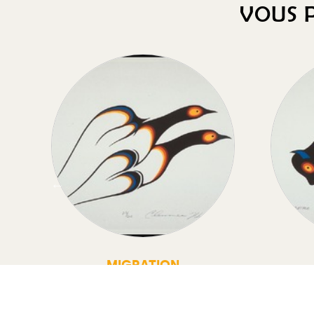
VOUS P
D
MIGRATION
Migration