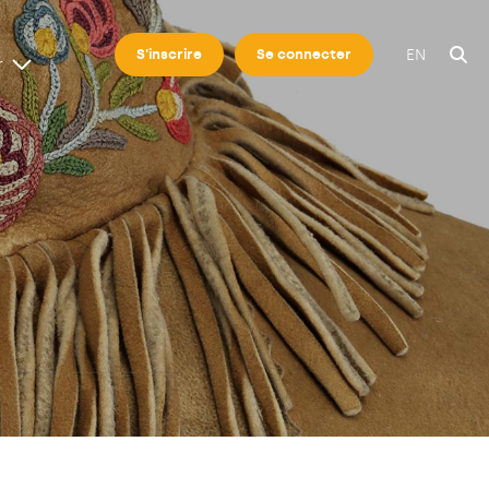
EN
S'inscrire
Se connecter
r