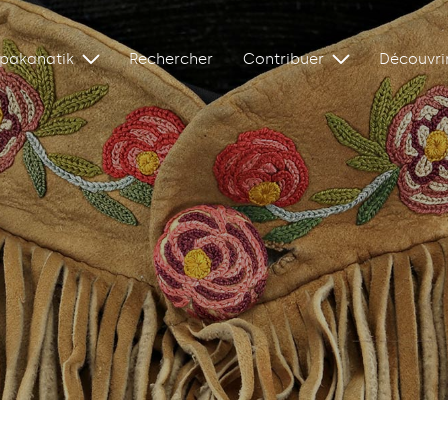
ipakanatik
Rechercher
Contribuer
Découvri