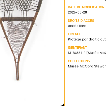
DATE DE MODIFICATION
2025-03-28
DROITS D’ACCÈS
Accès libre
LICENCE
Protégé par droit d'au
IDENTIFIANT
M17688.1-2 [Musée Mc
COLLECTIONS
Musée McCord Stewar