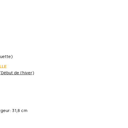
quette)
LLE
 (Début de l'hiver)
rgeur: 31,8 cm