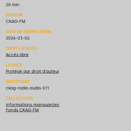
20 min.
ÉDITEUR
CKAG-FM
DATE DE MODIFICATION
2026-03-02
DROITS D’ACCÈS
Accès libre
LICENCE
Protégé par droit d'auteur
IDENTIFIANT
ckag-radio-audio-011
COLLECTIONS
Informations manquantes
Fonds CKAG-FM