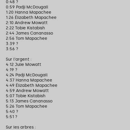
0:48 ?
0:59 Padji McDougall
1:20 Hanna Mapachee
1:26 Élizabeth Mapachee
2:10 Andrew Mowatt
2:22 Tobie Kistabish
2:44 James Cananasso
2:56 Tom Mapachee
3:39 ?
3:56 ?
Sur l'argent :
4:12 Julie Mowatt
4:19 ?
4:24 Padji McDougall
4:37 Hanna Mapachee
4:49 Élizabeth Mapachee
4:59 Andrew Mowatt
5:07 Tobie Kistabish
5:13 James Cananasso
5:26 Tom Mapachee
5:40 ?
5:51 ?
Sur les arbres :