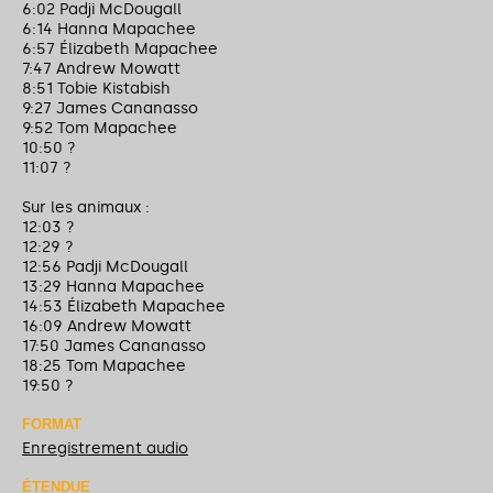
6:02 Padji McDougall
6:14 Hanna Mapachee
6:57 Élizabeth Mapachee
7:47 Andrew Mowatt
8:51 Tobie Kistabish
9:27 James Cananasso
9:52 Tom Mapachee
10:50 ?
11:07 ?
Sur les animaux :
12:03 ?
12:29 ?
12:56 Padji McDougall
13:29 Hanna Mapachee
14:53 Élizabeth Mapachee
16:09 Andrew Mowatt
17:50 James Cananasso
18:25 Tom Mapachee
19:50 ?
FORMAT
Enregistrement audio
ÉTENDUE