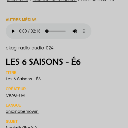
AUTRES MÉDIAS
ckag-radio-audio-024
LES 6 SAISONS - É6
TITRE
Les 6 Saisons - É6
CRÉATEUR
CKAG-FM
LANGUE
anicinabemowin
SUJET
Nopimik (Forêt)