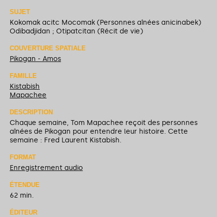
SUJET
Kokomak acitc Mocomak (Personnes aînées anicinabek)
Odibadjidan ; Otipatcitan (Récit de vie)
COUVERTURE SPATIALE
Pikogan - Amos
FAMILLE
Kistabish
Mapachee
DESCRIPTION
Chaque semaine, Tom Mapachee reçoit des personnes
aînées de Pikogan pour entendre leur histoire. Cette
semaine : Fred Laurent Kistabish.
FORMAT
Enregistrement audio
ÉTENDUE
62 min.
ÉDITEUR