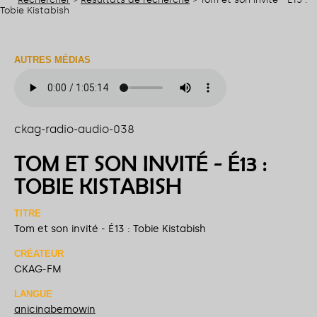
Tobie Kistabish
AUTRES MÉDIAS
ckag-radio-audio-038
TOM ET SON INVITÉ - É13 :
TOBIE KISTABISH
TITRE
Tom et son invité - É13 : Tobie Kistabish
CRÉATEUR
CKAG-FM
LANGUE
anicinabemowin