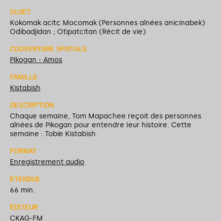
SUJET
Kokomak acitc Mocomak (Personnes aînées anicinabek)
Odibadjidan ; Otipatcitan (Récit de vie)
COUVERTURE SPATIALE
Pikogan - Amos
FAMILLE
Kistabish
DESCRIPTION
Chaque semaine, Tom Mapachee reçoit des personnes
aînées de Pikogan pour entendre leur histoire. Cette
semaine : Tobie Kistabish.
FORMAT
Enregistrement audio
ÉTENDUE
66 min.
ÉDITEUR
CKAG-FM