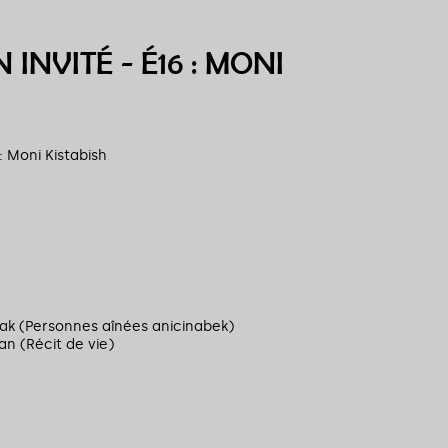
 INVITÉ - É16 : MONI
: Moni Kistabish
k (Personnes aînées anicinabek)
an (Récit de vie)