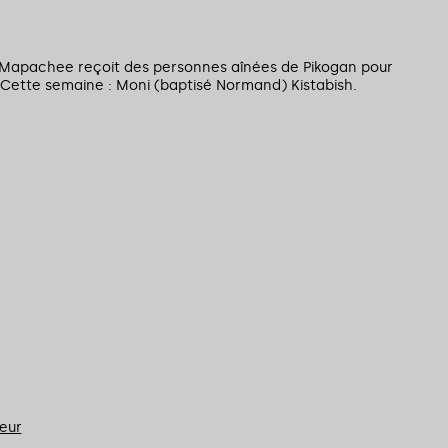
Mapachee reçoit des personnes aînées de Pikogan pour
. Cette semaine : Moni (baptisé Normand) Kistabish.
teur