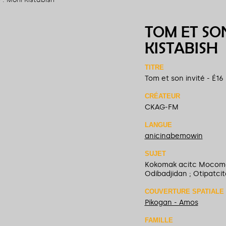
TOM ET SON
KISTABISH
TITRE
Tom et son invité - É16 
CRÉATEUR
CKAG-FM
LANGUE
anicinabemowin
SUJET
Kokomak acitc Mocoma
Odibadjidan ; Otipatcit
COUVERTURE SPATIALE
Pikogan - Amos
FAMILLE