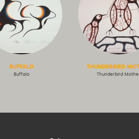
BUFFALO
THUNDERBIRD MO
Buffalo
Thunderbird Mothe