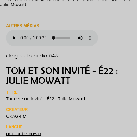
Julie Mowatt
AUTRES MÉDIAS
ckag-radio-audio-048
TOM ET SON INVITÉ - É22 :
JULIE MOWATT
TITRE
Tom et son invité - É22 : Julie Mowatt
CRÉATEUR
CKAG-FM
LANGUE
anicinabemowin