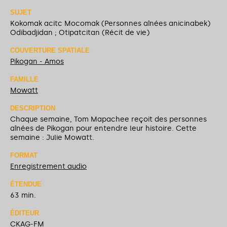
SUJET
Kokomak acitc Mocomak (Personnes aînées anicinabek)
Odibadjidan ; Otipatcitan (Récit de vie)
COUVERTURE SPATIALE
Pikogan - Amos
FAMILLE
Mowatt
DESCRIPTION
Chaque semaine, Tom Mapachee reçoit des personnes
aînées de Pikogan pour entendre leur histoire. Cette
semaine : Julie Mowatt.
FORMAT
Enregistrement audio
ÉTENDUE
63 min.
ÉDITEUR
CKAG-FM