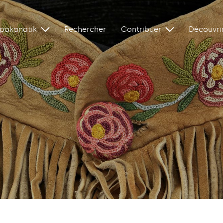
ipakanatik
Rechercher
Contribuer
Découvri