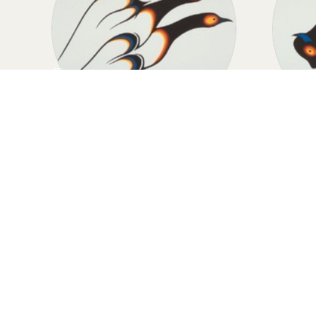
D
MIGRATION
Migration