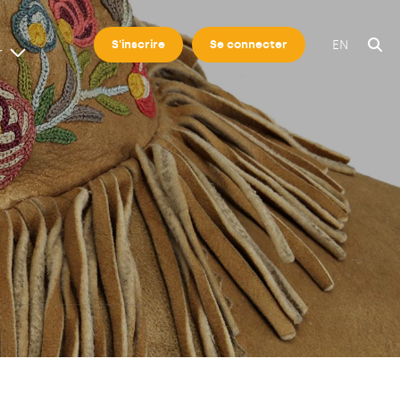
EN
S'inscrire
Se connecter
r