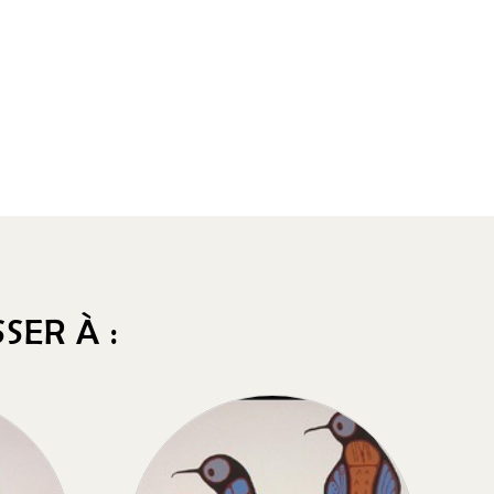
SER À :