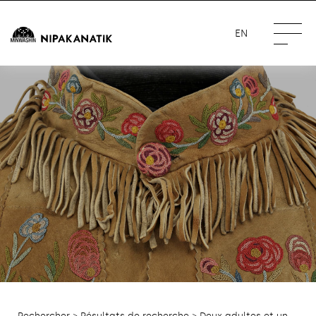
EN
Rechercher
>
Résultats de recherche
> Deux adultes et un