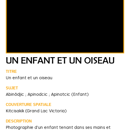
UN ENFANT ET UN OISEAU
TITRE
Un enfant et un oiseau
SUJET
Abinôdjic ; Apinodcic ; Apinotcic (Enfant)
COUVERTURE SPATIALE
Kitcisakik (Grand Lac Victoria)
DESCRIPTION
Photographie d'un enfant tenant dans ses mains et