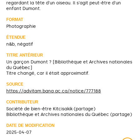
regardant la tête d'un oiseau. Il s'agit peut-être d'un
enfant Dumont.
FORMAT
Photographie
ÉTENDUE
n&b, négatif
TITRE ANTÉRIEUR
Un garçon Dumont ? [Bibliothèque et Archives nationales
du Québec]
Titre changé, car il était approximatif.
SOURCE
https://advitam.banq.qc.ca/notice/777188
CONTRIBUTEUR
Société de bien-être Kitcisakik (partage)
Bibliothèque et Archives nationales du Québec (partage)
DATE DE MODIFICATION
2025-04-07